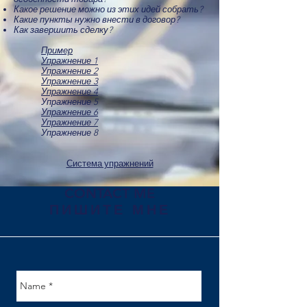
Какое решение можно из этих идей собрать?
Какие пункты нужно внести в договор?
Как завершить сделку?
Пример
Упражнение 1
Упражнение 2
Упражнение 3
Упражнение 4
Упражнение 5
Упражнение 6
Упражнение 7
Упражнение 8
Система упражнений
CONTACT ME
ПИШИТЕ МНЕ