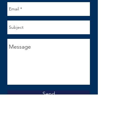
Send
Len Kaplan
WIN-WIN FACILITATOR