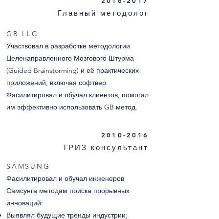
2016-2017
Главный методолог
GB LLC
Участвовал в разработке методологии
Целенаправленного Мозгового Штурма
(Guided Brainstorming) и её практических
приложений, включая софтвер.
Фасилитировал и обучал клиентов, помогал
им эффективно использовать GB метод.
2010-2016
ТРИЗ консультант
SAMSUNG
Фасилитировал и обучал инженеров
Самсунга методам поиска прорывных
инноваций:
Выявлял будущие тренды индустрии;