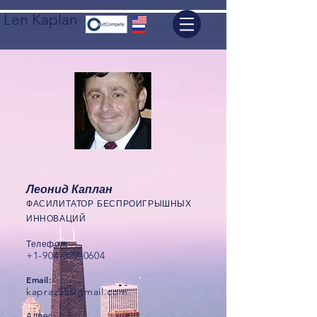
Len Kaplan
Леонид Каплан
ФАСИЛИТАТОР БЕСПРОИГРЫШНЫХ
ИННОВАЦИЙ
Телефон:
+1-904-329-0604
Email:
kapraz55@gmail.com
Адрес: