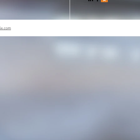
ix.com