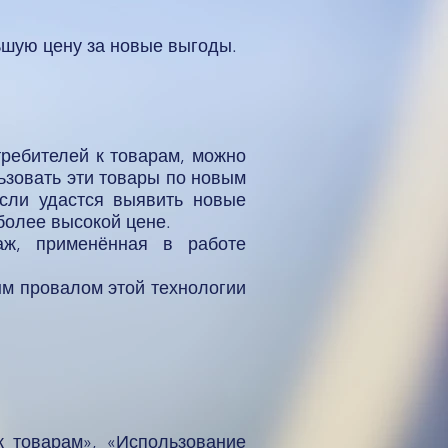
ьшую цену за новые выгоды.
ребителей к товарам, можно
ьзовать эти товары по новым
если удастся выявить новые
более высокой цене.
аж, применённая в работе
ым провалом этой технологии
 товарам», «Использование