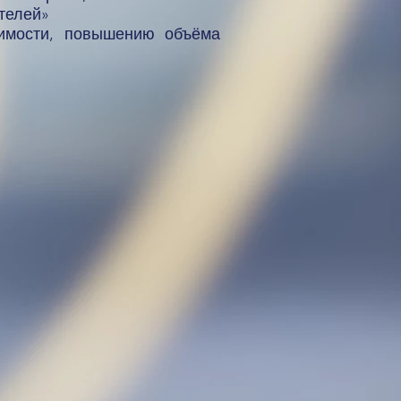
телей»
оимости, повышению объёма