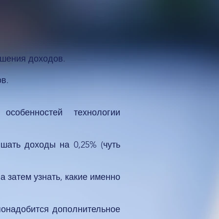
ышения доходов.
в.
собенностей технологии
шать доходы на 0,25% (чуть
а затем узнать, какие именно
понадобится дополнительное