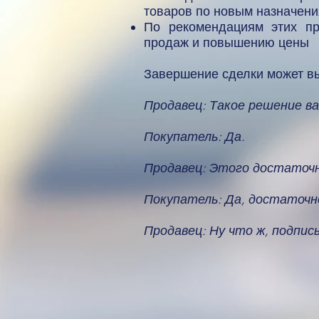
товаров по новым назначен
По рекомендациям этих пр
продаж и повышению цены
Завершение сделки может вы
Продавец: Такое решение в
Покупатель: Да.
Продавец: Этого достаточн
Покупатель: Да, достаточн
Продавец: Ну что ж, подпис