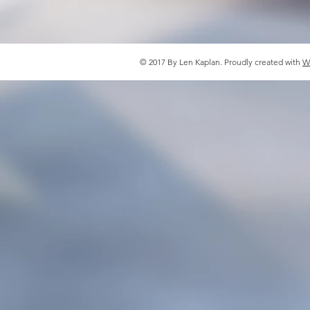
© 2017 By Len Kaplan. Proudly created with
W