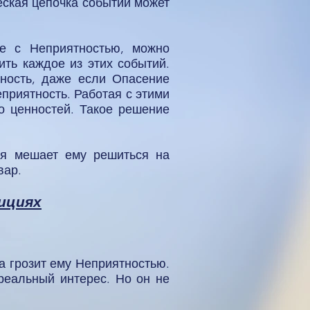
ческая цепочка событий может
ие с Неприятностью, можно
ить каждое из этих событий.
тность, даже если Опасение
еприятность. Работая с этими
о ценностей. Такое решение
рая мешает ему решиться на
вар.
зициях
а грозит ему Неприятностью.
 реальный интерес. Но он не