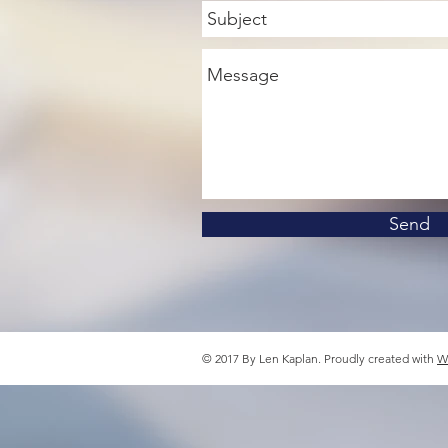
Send
© 2017 By Len Kaplan. Proudly created with
W