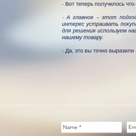
- Вот теперь получилось что
- А главное – этот подхо
интерес устраивать покупа
для решения используем на
нашему товару.
- Да, это вы точно выразили 