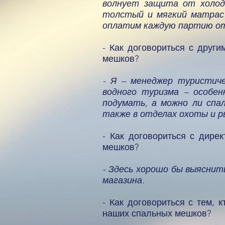
волнует защита от холод
толстый и мягкий матрас»
оплатим каждую партию от
- Как договориться с друг
мешков?
- Я – менеджер туристич
водного туризма – особе
подумать, а можно ли спа
также в отделах охоты и р
- Как договориться с дире
мешков?
- Здесь хорошо бы выяснит
магазина.
- Как договориться с тем, 
наших спальных мешков?