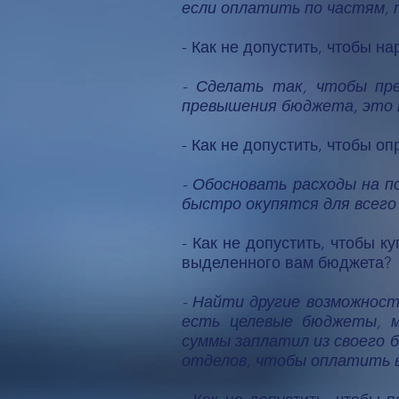
если оплатить по частям, 
- Как не допустить, чтобы 
- Сделать так, чтобы пр
превышения бюджета, это 
- Как не допустить, чтобы 
- Обосновать расходы на п
быстро окупятся для всего
- Как не допустить, чтобы 
выделенного вам бюджета?
- Найти другие возможност
есть целевые бюджеты, м
суммы заплатил из своего 
отделов, чтобы оплатить 