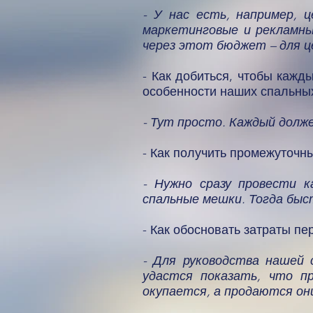
- У нас есть, например,
маркетинговые и рекламны
через этот бюджет – для ц
- Как добиться, чтобы кажд
особенности наших спальны
- Тут просто. Каждый долже
- Как получить промежуточн
- Нужно сразу провести 
спальные мешки. Тогда быс
- Как обосновать затраты п
- Для руководства нашей 
удастся показать, что п
окупается, а продаются они