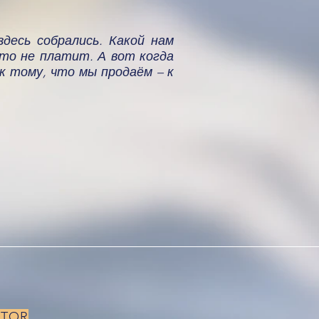
десь собрались. Какой нам
это не платит. А вот когда
к тому, что мы продаём – к
ATOR