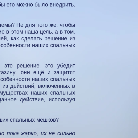
бы его можно было внедрить,
лемы? Не для того же, чтобы
 в этом наша цель, а в том,
ей, как сделать решение из
 особенности наших спальных
 это решение, это убедит
газину, они ещё и защитят
особенности наших спальных
 из действий, включённых в
имуществах наших спальных
анное действие, используя
аших спальных мешков?
о пока жарко, их не сильно