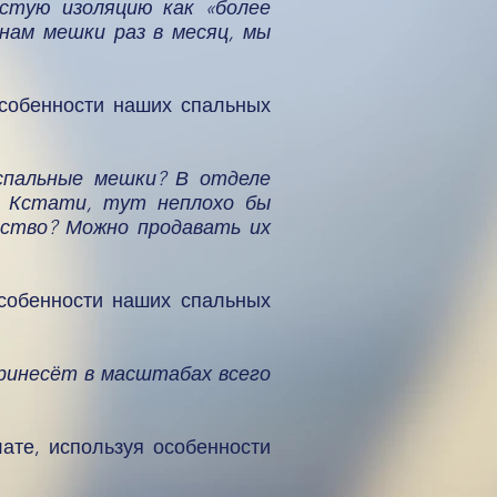
стую изоляцию как «более
нам мешки раз в месяц, мы
особенности наших спальных
спальные мешки? В отделе
. Кстати, тут неплохо бы
дство? Можно продавать их
особенности наших спальных
принесёт в масштабах всего
лате, используя особенности