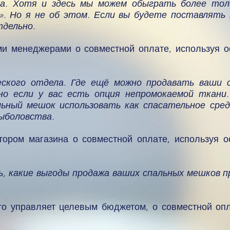
а. Хотя и здесь мы можем обыграть более тол
. Но я не об этом. Если вы будете поставлять 
дельно.
ими менеджерами о совместной оплате, используя 
еского отдела. Где ещё можно продавать ваши 
нно если у вас есть опция непромокаемой ткани
льный мешок использовать как спасательное сре
ыболовства.
ктором магазина о совместной оплате, используя 
ь, какие выгоды продажа ваших спальных мешков 
кто управляет целевым бюджетом, о совместной оп