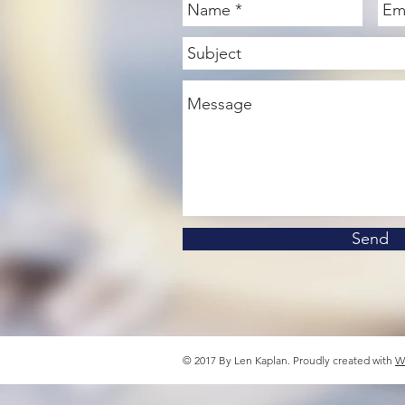
Send
© 2017 By Len Kaplan. Proudly created with
W