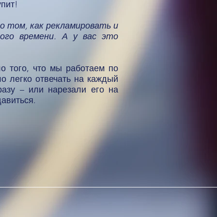
упит!
 о том, как рекламировать и
ого времени. А у вас это
о того, что мы работаем по
ло легко отвечать на каждый
разу – или нарезали его на
давиться.