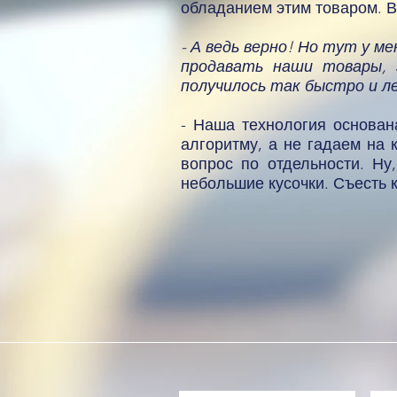
обладанием этим товаром. Вы
- А ведь верно! Но тут у м
продавать наши товары, 
получилось так быстро и л
- Наша технология основан
алгоритму, а не гадаем на 
вопрос по отдельности. Ну
небольшие кусочки. Съесть к