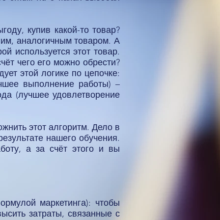
году, купив какой-то товар?
гим, аналогичным товаром. А
ой используется этот товар.
чёт чего его можно обрести?
дует этой логике по цепочке:
учшее выполнение работы) –
ода (лучшее удовлетворение
жнить этот алгоритм. Дело в
результате нашего обучения.
оту, а за счёт этого и вы
ормулой маркетинга): чтобы
высить затраты, связанные с