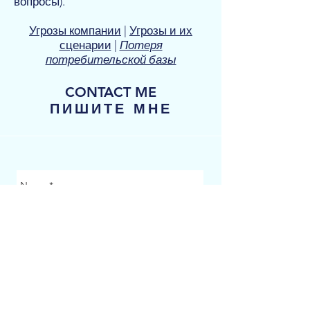
вопросы).
Угрозы компании
|
Угрозы и их
сценарии
|
Потеря
потребительской базы
CONTACT ME
ПИШИТЕ МНЕ