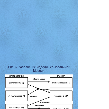
Рис. 6. Заполнение модели невыполнимой
Миссии
Пример из практики: Этическая
дилемма № 3
Следующая история случается в
подавляющем большинстве компаний:
Компания должна развиваться и развивать
свой бизнес. Для этого нужно много