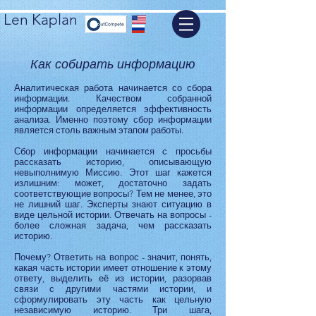
Len Kaplan
Как собирать информацию
Аналитическая работа начинается со сбора
информации. Качеством собранной
информации определяется эффективность
анализа. Именно поэтому сбор информации
является столь важным этапом работы.
Сбор информации начинается с просьбы
рассказать историю, описывающую
невыполнимую Миссию. Этот шаг кажется
излишним: может, достаточно задать
соответствующие вопросы? Тем не менее, это
не лишний шаг. Эксперты знают ситуацию в
виде цельной истории. Отвечать на вопросы -
более сложная задача, чем рассказать
историю.
Почему? Ответить на вопрос - значит, понять,
какая часть истории имеет отношение к этому
ответу, выделить её из истории, разорвав
связи с другими частями истории, и
сформулировать эту часть как цельную
независимую историю. Три шага,