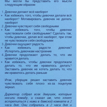
Мы могли бы представить его мысли
следующим образом:
Девочки делают всё наоборот
Как избежать того, чтобы девочки делали всё
наоборот? Мотивировать девочек не делать
наоборот
Девочки чувствуют себя свободными
Как избежать того, чтобы девочки
чувствовали себя свободными? Сделать так,
чтобы девочки, делая всё наоборот, при этом
не чувствовали себя свободными
Девочки ощущают радость
Как избежать радости девочек?
Испортить девочкам настроение
Девочки продолжают делать то, что им
нравится делать
Как избежать, чтобы девочки продолжали
делать то, что им нравилось делать?
Заставить девочек не хотеть делать то, что
им нравилось делать раньше
Итак, уборщик решил заставить девочек
чувствовать себя плохо из-за поцелуев
зеркал.
Директор собрал всех девушек, которые
носили помаду, и сказал им, что хочет
встретиться с ними в дамской комнате в 2
часа дня. Они собрались в 2 часа дня и