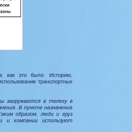
, как это было. Историю,
использование транспортных
зы загружаются в телегу в
ачения. В пункте назначения
аким образом, люди и груз
и и компании используют