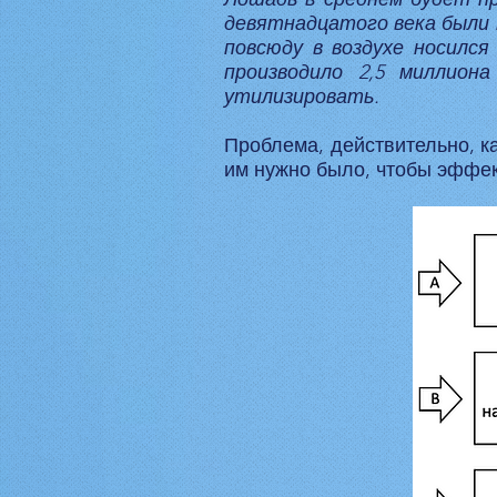
девятнадцатого века были п
повсюду в воздухе носился
производило 2,5 миллион
утилизировать.
Проблема, действительно, к
им нужно было, чтобы эффек