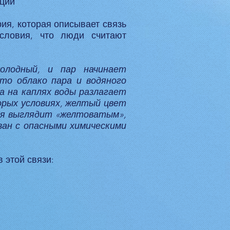
нции
ия, которая описывает связь
словия, что люди считают
олодный, и пар начинает
то облако пара и водяного
а на каплях воды разлагает
орых условиях, желтый цвет
оля выглядит «желтоватым»,
зан с опасными химическими
 этой связи: