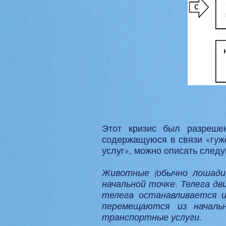
Этот кризис был разреше
содержащуюся в связи «гуж
услуг», можно описать след
Животные (обычно лошади)
начальной точке. Телега дв
телега останавливается и
перемещаются из началь
транспортные услуги.