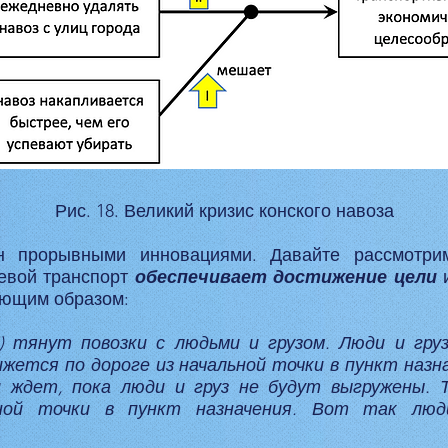
Рис. 18. Великий кризис конского навоза
н прорывными инновациями. Давайте рассмотрим
евой транспорт
обеспечивает достижение цели
ующим образом:
 тянут повозки с людьми и грузом. Люди и гру
ижется по дороге из начальной точки в пункт назн
 ждет, пока люди и груз не будут выгружены. Т
ной точки в пункт назначения. Вот так люд