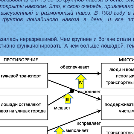
окрыты навозом. Это, в свою очередь, привлекало
 высушенный и размолотый навоз. В 1900 году в
а фунтов лошадиного навоза в день, и все 
азалась неразрешимой. Чем крупнее и богаче стали
тивно функционировать. А чем больше лошадей, те