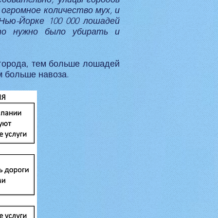
 огромное количество мух, и
 Нью-Йорке 100 000 лошадей
это нужно было убирать и
 города, тем больше лошадей
м больше навоза.