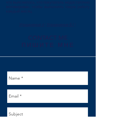
что выяснилось, что покупатель недостаточно
мотивирован, чтобы выполнять такую работу
каждый месяц.
Упражнение 6
|
Упражнение Б1
|
CONTACT ME
ПИШИТЕ МНЕ