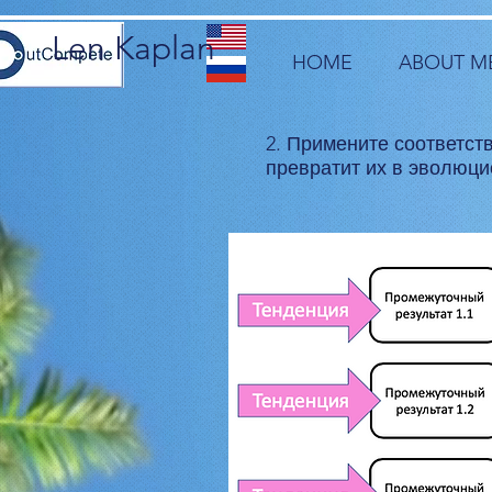
Len Kaplan
HOME
ABOUT M
2. Примените соответст
превратит их в эволюци