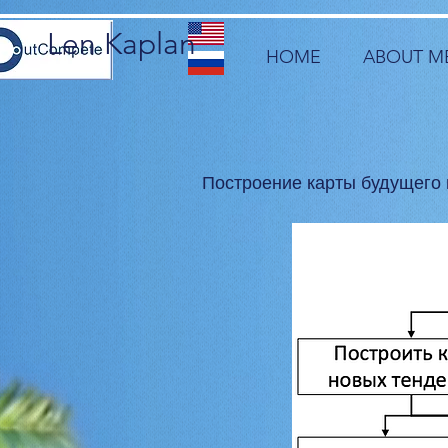
Len Kaplan
HOME
ABOUT M
Построение карты будущего