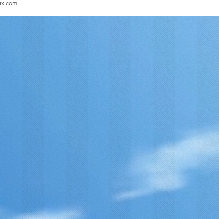
ix.com