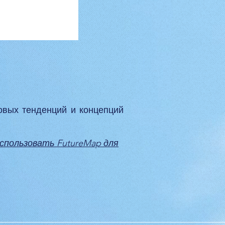
овых тенденций и концепций
использовать FutureMap для