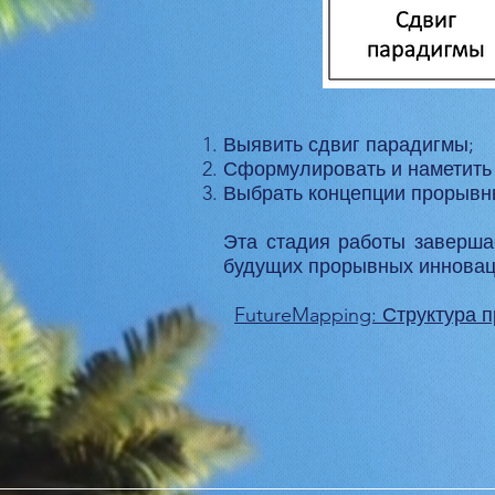
Выявить сдвиг парадигмы;
Сформулировать и наметить 
Выбрать концепции прорывны
Эта стадия работы заверш
будущих прорывных инновац
FutureMapping: Структура 