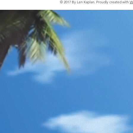
© 2017 By Len Kaplan. Proudly created with
W