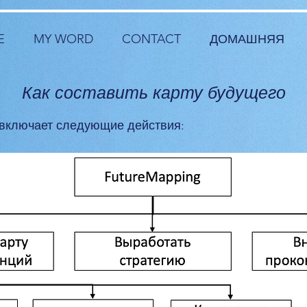
E
MY WORD
CONTACT
ДОМАШНЯЯ
Как составить карту будущего
 включает следующие действия: