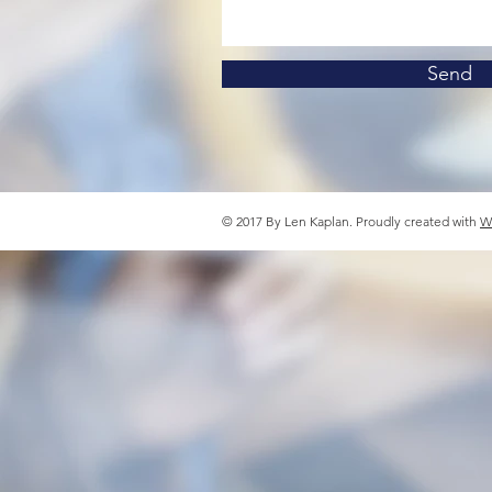
Send
© 2017 By Len Kaplan. Proudly created with
W