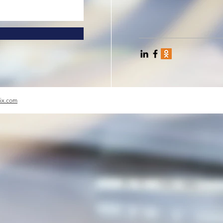
ix.com