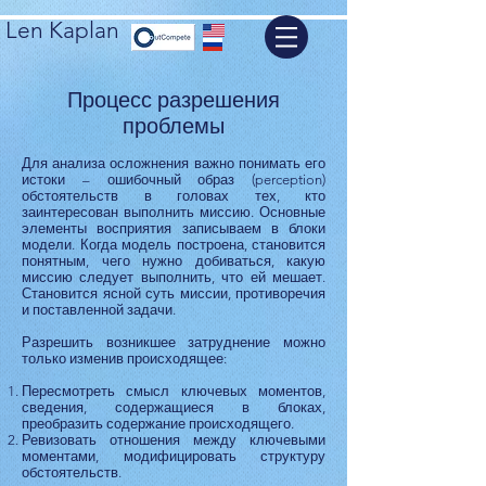
Len Kaplan
Процесс разрешения
проблемы
Для анализа осложнения важно понимать его
истоки – ошибочный образ (perception)
обстоятельств в головах тех, кто
заинтересован выполнить миссию. Основные
элементы восприятия записываем в блоки
модели. Когда модель построена, становится
понятным, чего нужно добиваться, какую
миссию следует выполнить, что ей мешает.
Становится ясной суть миссии, противоречия
и поставленной задачи.
Разрешить возникшее затруднение можно
только изменив происходящее:
Пересмотреть смысл ключевых моментов,
сведения, содержащиеся в блоках,
преобразить содержание происходящего.
Ревизовать отношения между ключевыми
моментами, модифицировать структуру
обстоятельств.