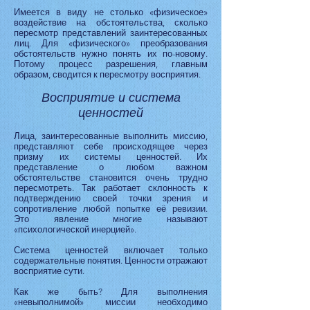
Имеется в виду не столько «физическое»
воздействие на обстоятельства, сколько
пересмотр представлений заинтересованных
лиц. Для «физического» преобразования
обстоятельств нужно понять их по-новому.
Потому процесс разрешения, главным
образом, сводится к пересмотру восприятия.
Восприятие и система
ценностей
Лица, заинтересованные выполнить миссию,
представляют себе происходящее через
призму их системы ценностей. Их
представление о любом важном
обстоятельстве становится очень трудно
пересмотреть. Так работает склонность к
подтверждению своей точки зрения и
сопротивление любой попытке её ревизии.
Это явление многие называют
«психологической инерцией».
Система ценностей включает только
содержательные понятия. Ценности отражают
восприятие сути.
Как же быть? Для выполнения
«невыполнимой» миссии необходимо