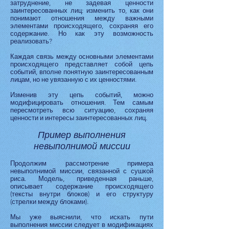
затруднение, не задевая ценности
заинтересованных лиц: изменить то, как они
понимают отношения между важными
элементами происходящего, сохраняя его
содержание. Но как эту возможность
реализовать?
Каждая связь между основными элементами
происходящего представляет собой цепь
событий, вполне понятную заинтересованным
лицам, но не увязанную с их ценностями.
Изменив эту цепь событий, можно
модифицировать отношения. Тем самым
пересмотреть всю ситуацию, сохраняя
ценности и интересы заинтересованных лиц.
Пример выполнения
невыполнимой миссии
Продолжим рассмотрение примера
невыполнимой миссии, связанной с сушкой
риса. Модель, приведенная раньше,
описывает содержание происходящего
(тексты внутри блоков) и его структуру
(стрелки между блоками).
Мы уже выяснили, что искать пути
выполнения миссии следует в модификациях