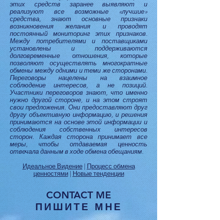
этих средств заранее выявляют и
реализуют все возможные «лучшие»
средства, знают основные признаки
возникновения желания и проводят
постоянный мониторинг этих признаков.
Между потребителями и поставщиками
установлены и поддерживаются
долговременные отношения, которые
позволяют осуществлять многократные
обмены между одними и теми же сторонами.
Переговоры нацелены на взаимное
соблюдение интересов, а не позиций.
Участники переговоров знают, что именно
нужно другой стороне, и на этом строят
свои предложения. Они предоставляют друг
другу объективную информацию, и решения
принимаются на основе этой информации и
соблюдения собственных интересов
сторон. Каждая сторона принимает все
меры, чтобы отдаваемая ценность
отвечала данным в ходе обмена обещаниям.
Идеальное Видение
|
Процесс обмена
ценностями
|
Новые тенденции
CONTACT ME
ПИШИТЕ МНЕ