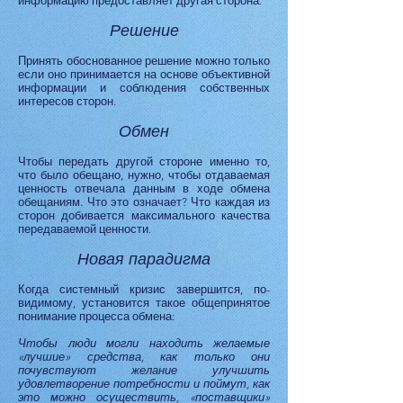
информацию предоставляет другая сторона.
Решение
Принять обоснованное решение можно только
если оно принимается на основе объективной
информации и соблюдения собственных
интересов сторон.
Обмен
Чтобы передать другой стороне именно то,
что было обещано, нужно, чтобы отдаваемая
ценность отвечала данным в ходе обмена
обещаниям. Что это означает? Что каждая из
сторон добивается максимального качества
передаваемой ценности.
Новая парадигма
Когда системный кризис завершится, по-
видимому, установится такое общепринятое
понимание процесса обмена:
Чтобы люди могли находить желаемые
«лучшие» средства, как только они
почувствуют желание улучшить
удовлетворение потребности и поймут, как
это можно осуществить, «поставщики»