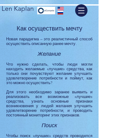
Len Kaplan
Как осуществить мечту
Новая парадигма – это реалистичный способ
осуществить описанную ранее мечту.
Желание
Что нужно сделать, чтобы люди могли
находить желаемые «лучшие» средства, как
только они почувствуют желание улучшить
удовлетворение потребности и поймут, как
это можно осуществить?
Для этого необходимо заранее выявить и
реализовать все возможные «лучшие»
средства, узнать основные признаки
возникновения у людей желания улучшить
удовлетворение потребности, и проводить
постоянный мониторинг этих признаков.
Поиск
Чтобы поиск «лучших» средств проводился