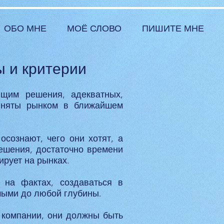
ОБО МНЕ
МОЁ СЛОВО
ПИШИТЕ МНЕ
ы и критерии
ющим решения, адекватных,
риняты рынком в ближайшем
осознают, чего они хотят, а
ешения, достаточно времени
ирует на рынках.
 на фактах, создаваться в
мыми до любой глубины.
 компании, они должны быть