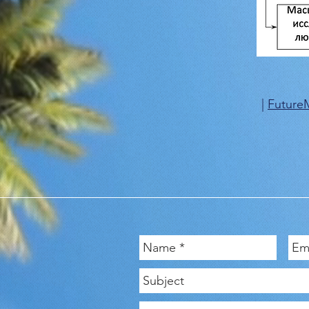
|
Future