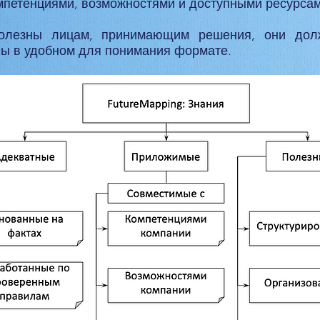
мпетенциями, возможностями и доступными ресурсам
олезны лицам, принимающим решения, они долж
ны в удобном для понимания формате.