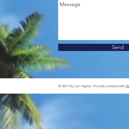
Send
© 2017 By Len Kaplan. Proudly created with
W