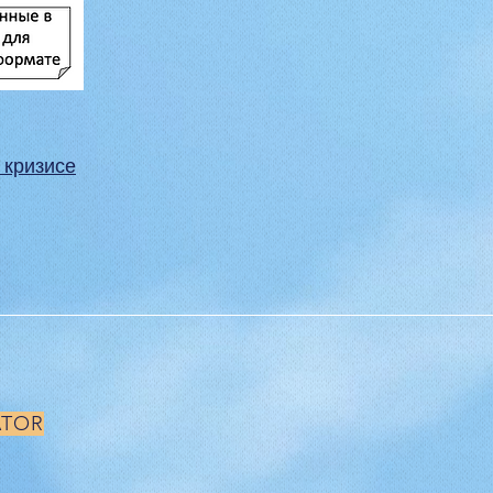
 кризисе
ATOR