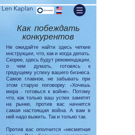
Len Kaplan
Как побеждать
конкурентов
Не ожидайте найти здесь четкие
инструкции, что, как и когда делать.
Скорее, здесь будут рекомендации,
о чем думать, готовясь к
грядущему успеху вашего бизнеса.
Самое главное, не забывать при
этом старую поговорку: «Хочешь
мира - готовься к войне». Потому
что, как только ваш успех заметят
на рынке, против вас начнется
самая настоящая война. А вам в
ней надо выжить. Так и только так.
Против вас ополчится «несметная