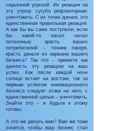
серьезной угрозой. Их реакция на
эту угрозу сугубо рефлекторная:
уничтожить. С их точки зрения, это
единственная правильная реакция.
А как бы вы сами поступили, если
бы какой-то нахал начал
потихоньку красть ваших
потребителей – точнее говоря,
красть деньги из кармана вашего
бизнеса? Так что – примите как
данность эту реакцию на ваш
успех. Как после каждой ночи
солнце встает на востоке, так за
первым успехом инновационного
бизнеса следует атака на него, с
единственной целью – уничтожить.
Знайте это – и будьте к этому
готовы.
А что же делать вам? Вам же тоже
хочется, чтобы ваш бизнес стал