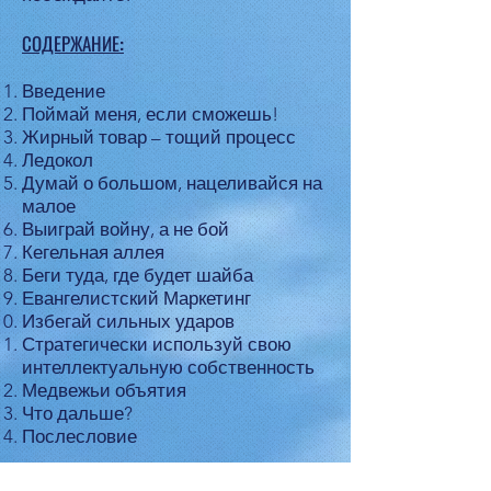
СОДЕРЖАНИЕ:
Введение
Поймай меня, если сможешь!
Жирный товар – тощий процесс
Ледокол
Думай о большом, нацеливайся на
малое
Выиграй войну, а не бой
Кегельная аллея
Беги туда, где будет шайба
Евангелистский Маркетинг
Избегай сильных ударов
Стратегически используй свою
интеллектуальную собственность
Медвежьи объятия
Что дальше?
Послесловие