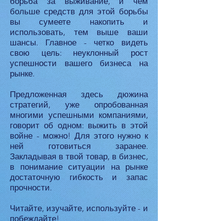
борьба за выживание, и чем
больше средств для этой борьбы
вы сумеете накопить и
использовать, тем выше ваши
шансы. Главное - четко видеть
свою цель: неуклонный рост
успешности вашего бизнеса на
рынке.
Предложенная здесь дюжина
стратегий, уже опробованная
многими успешными компаниями,
говорит об одном: выжить в этой
войне - можно! Для этого нужно к
ней готовиться заранее.
Закладывая в твой товар, в бизнес,
в понимание ситуации на рынке
достаточную гибкость и запас
прочности.
Читайте, изучайте, используйте - и
побеждайте!