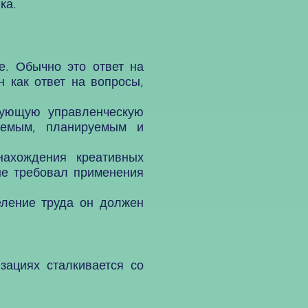
ка.
. Обычно это ответ на
 как ответ на вопросы,
вующую управленческую
ляемым, планируемым и
нахождения креативных
не требовал применения
еление труда он должен
ациях сталкивается со