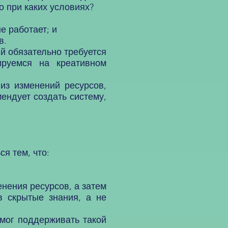
о при каких условиях?
е работает; и
в.
й обязательно требуется
ируемся на креативном
з изменений ресурсов,
ендует создать систему,
я тем, что:
ения ресурсов, а затем
в скрытые знания, а не
мог поддерживать такой