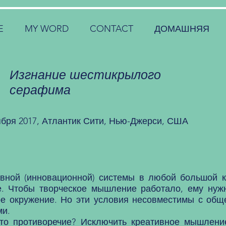
E
MY WORD
CONTACT
ДОМАШНЯЯ
Изгнание шестикрылого
серафима
ября 2017, Атлантик Сити, Нью-Джерси, США
й (инновационной) системы в любой большой к
. Чтобы творческое мышление работало, ему нуж
ое окружение. Но эти условия несовместимы с об
ми.
противоречие? Исключить креативное мышление