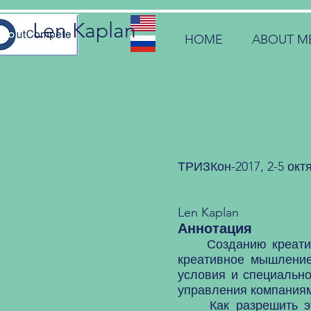
Len Kaplan
HOME
ABOUT M
ТРИЗКон-2017, 2-5 окт
Len Kaplan
Аннотация
Созданию креативно
креативное мышление
условия и специальн
управления компания
Как разрешить это 