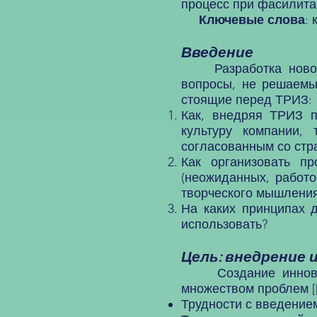
процесс при фасилита
Ключевые слова
:
Введение
Разработка нового 
вопросы, не решаемы
стоящие перед ТРИЗ:
Как, внедряя ТРИЗ п
культуру компании,
согласованным со стр
Как организовать п
(неожиданных, работ
творческого мышлени
На каких принципах 
использовать?
Цель: внедрение
Создание инновацио
множеством проблем [[
Трудности с введением