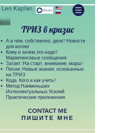
Len Kaplan
ТРИЗ в кризис
А в чём, собственно, дело? Новости
для коллег
Кому и зачем это надо?
Маркетинговые сообщения
Затакт. На старт, внимание, марш!
Песня. Новые знания, основанные
на ТРИЗ
Кода. Кого и как учить?
Метод Наименьших
Интеллектуальных Усилий.
Практические приложения
CONTACT ME
ПИШИТЕ МНЕ